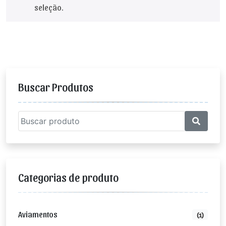
seleção.
Buscar Produtos
Categorias de produto
Aviamentos
(1)