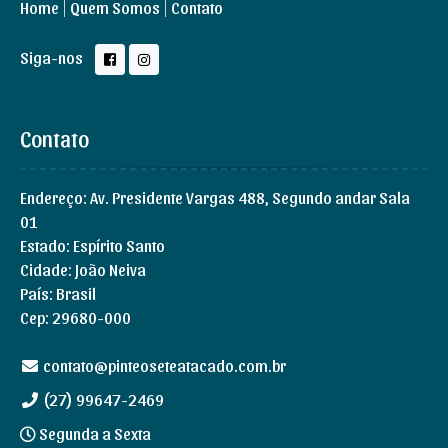
Home
Quem Somos
Contato
Siga-nos
Contato
Endereço: Av. Presidente Vargas 488, Segundo andar Sala
01
Estado: Espírito Santo
Cidade: João Neiva
País: Brasil
Cep: 29680-000
contato@pinteoseteatacado.com.br
(27) 99647-2469
Segunda a Sexta