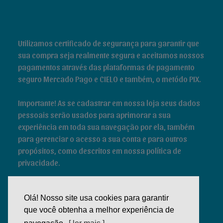
Utilizamos certificado de segurança para garantir que
sua compra seja realmente segura e aceitamos nossos
pagamentos através das plataformas de pagamento
seguro Mercado Pago e CIELO e também, o metódo PIX.
Importante! As se cadastrar em nossa loja seus dados
pessoais serão usados para aprimorar a sua
experiência em toda sua navegação por ela, também
para gerenciar o acesso a sua conta e para outros
propósitos, como descritos em nossa política de
privacidade.
Olá! Nosso site usa cookies para garantir
que você obtenha a melhor experiência de